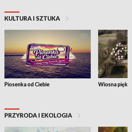
KULTURA I SZTUKA
Piosenka od Ciebie
Wiosna piękna
PRZYRODA I EKOLOGIA