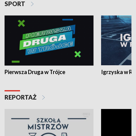
SPORT
Pierwsza Druga w Trójce
Igrzyska w R
REPORTAŻ