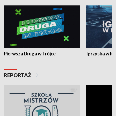
Pierwsza Druga w Trójce
Igrzyska w R
REPORTAŻ