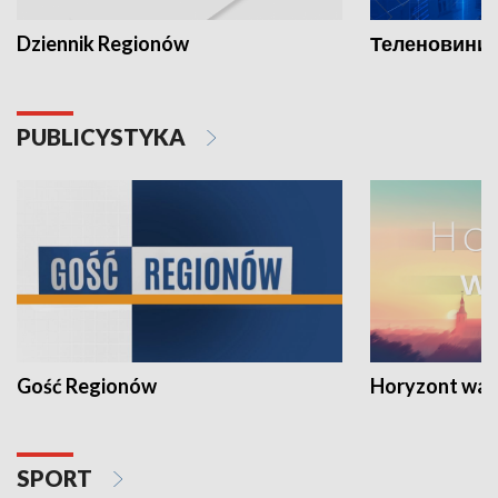
Dziennik Regionów
Теленовини /
PUBLICYSTYKA
Gość Regionów
Horyzont war
SPORT