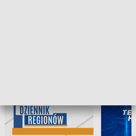
07.08.2026, 19:45
06.08.2026, 19
INFORMACJE