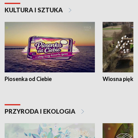
KULTURA I SZTUKA
Piosenka od Ciebie
Wiosna piękna
PRZYRODA I EKOLOGIA