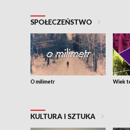
SPOŁECZEŃSTWO
O milimetr
Wiek to
KULTURA I SZTUKA