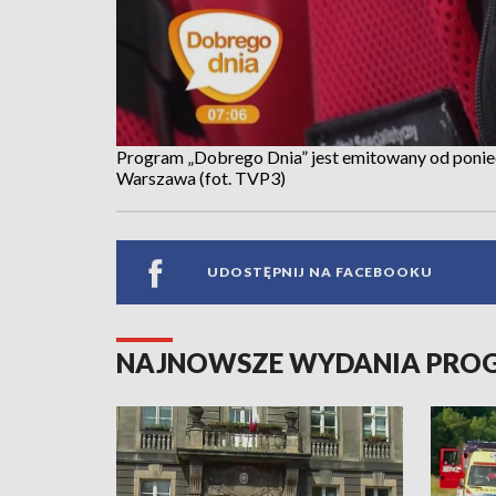
Program „Dobrego Dnia” jest emitowany od ponied
Warszawa (fot. TVP3)
UDOSTĘPNIJ NA FACEBOOKU
NAJNOWSZE WYDANIA PR