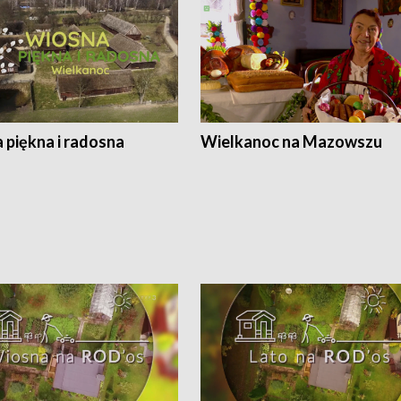
 piękna i radosna
Wielkanoc na Mazowszu