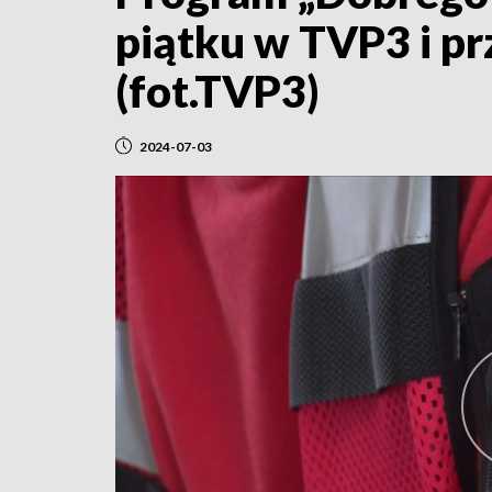
piątku w TVP3 i p
(fot.TVP3)
2024-07-03