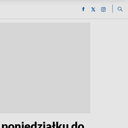
 poniedziałku do