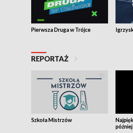
Pierwsza Druga w Trójce
Igrzys
REPORTAŻ
Szkoła Mistrzów
Najpięk
później