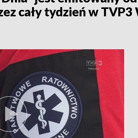
rzez cały tydzień w TVP