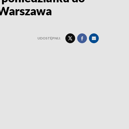
3 Warszawa
UDOSTĘPNIJ: