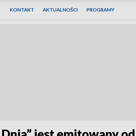
KONTAKT
AKTUALNOŚCI
PROGRAMY
Dnia” jest emitowany od