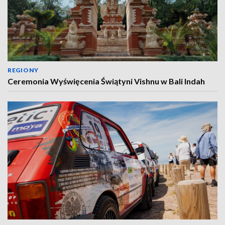
REGIONY
Ceremonia Wyświęcenia Świątyni Vishnu w Bali Indah