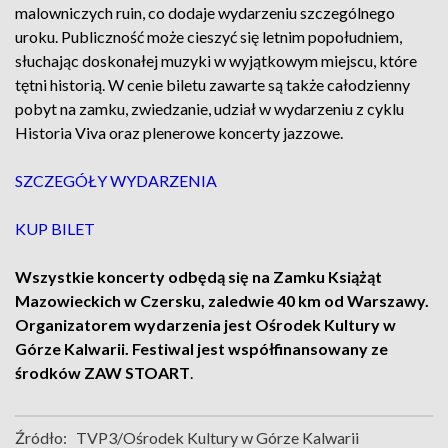
malowniczych ruin, co dodaje wydarzeniu szczególnego
uroku. Publiczność może cieszyć się letnim popołudniem,
słuchając doskonałej muzyki w wyjątkowym miejscu, które
tętni historią. W cenie biletu zawarte są także całodzienny
pobyt na zamku, zwiedzanie, udział w wydarzeniu z cyklu
Historia Viva oraz plenerowe koncerty jazzowe.
SZCZEGÓŁY WYDARZENIA
KUP BILET
Wszystkie koncerty odbędą się na Zamku Książąt
Mazowieckich w Czersku, zaledwie 40 km od Warszawy.
Organizatorem wydarzenia jest Ośrodek Kultury w
Górze Kalwarii. Festiwal jest współfinansowany ze
środków ZAW STOART
.
Źródło:
TVP3/Ośrodek Kultury w Górze Kalwarii