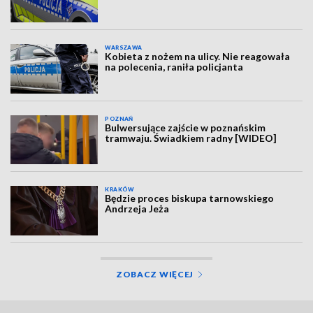
WARSZAWA
Kobieta z nożem na ulicy. Nie reagowała
na polecenia, raniła policjanta
POZNAŃ
Bulwersujące zajście w poznańskim
tramwaju. Świadkiem radny [WIDEO]
KRAKÓW
Będzie proces biskupa tarnowskiego
Andrzeja Jeża
ZOBACZ WIĘCEJ