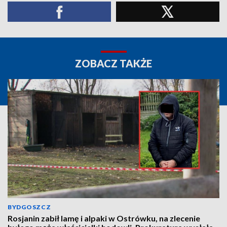
ZOBACZ TAKŻE
BYDGOSZCZ
Rosjanin zabił lamę i alpaki w Ostrówku, na zlecenie