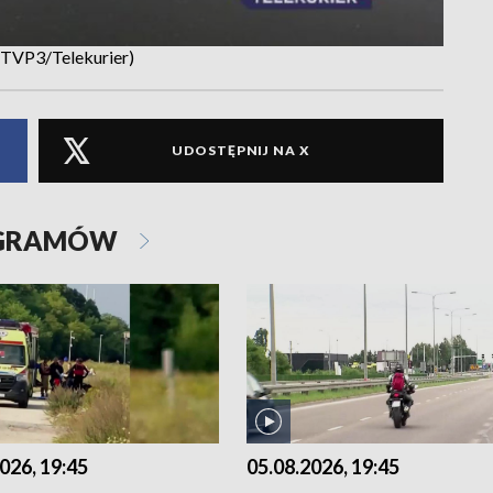
t. TVP3/Telekurier)
UDOSTĘPNIJ NA X
OGRAMÓW
026, 19:45
05.08.2026, 19:45