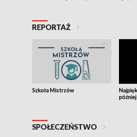
REPORTAŻ
Szkoła Mistrzów
Najpięk
później
SPOŁECZEŃSTWO