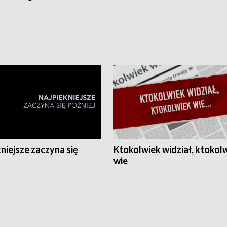
niejsze zaczyna się
Ktokolwiek widział, ktokol
wie