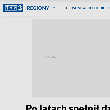
REGIONY
PIOSENKA OD CIEBIE
Po latach spełnił d