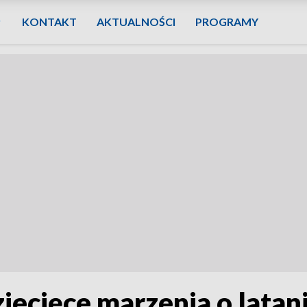
KONTAKT
AKTUALNOŚCI
PROGRAMY
ziecięce marzenia o latan