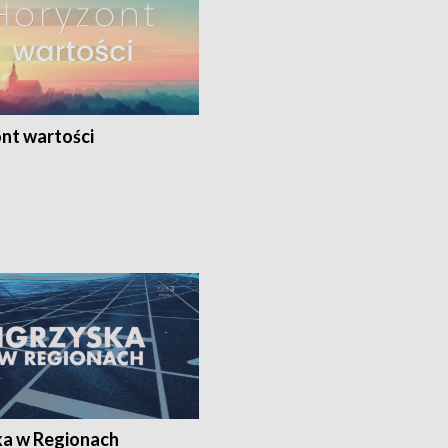
nt wartości
ka w Regionach