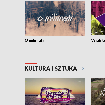
O milimetr
Wiek to
KULTURA I SZTUKA