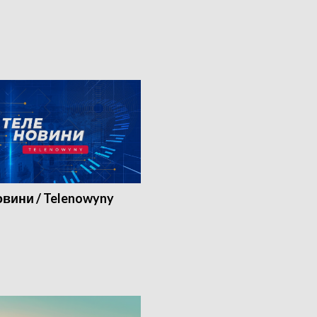
вини / Telenowyny