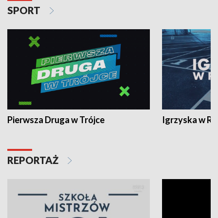
SPORT
Pierwsza Druga w Trójce
Igrzyska w R
REPORTAŻ