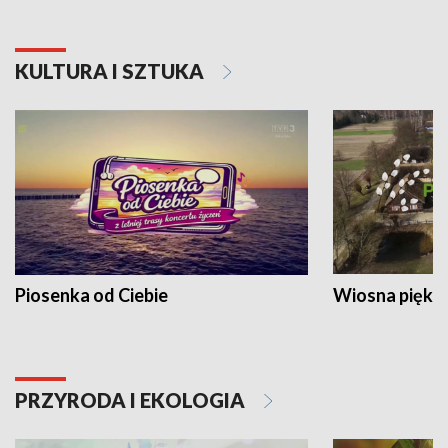
KULTURA I SZTUKA
Piosenka od Ciebie
Wiosna piękna
PRZYRODA I EKOLOGIA