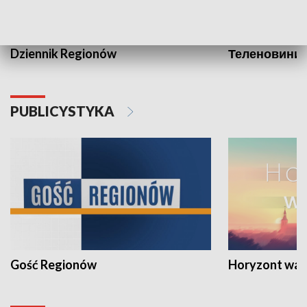
Dziennik Regionów
Теленовини /
PUBLICYSTYKA
Gość Regionów
Horyzont war