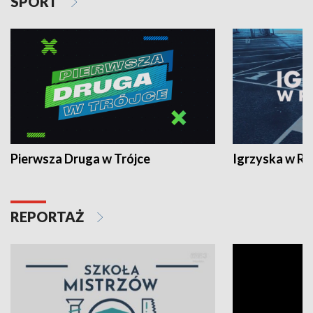
SPORT
Pierwsza Druga w Trójce
Igrzyska w R
REPORTAŻ