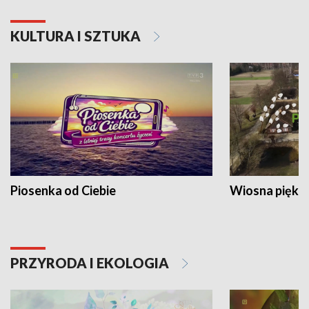
KULTURA I SZTUKA
Piosenka od Ciebie
Wiosna piękna
PRZYRODA I EKOLOGIA