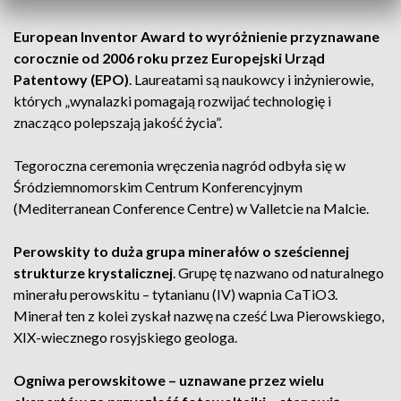
European Inventor Award to wyróżnienie przyznawane
corocznie od 2006 roku przez Europejski Urząd
Patentowy (EPO)
. Laureatami są naukowcy i inżynierowie,
których „wynalazki pomagają rozwijać technologię i
znacząco polepszają jakość życia”.
Tegoroczna ceremonia wręczenia nagród odbyła się w
Śródziemnomorskim Centrum Konferencyjnym
(Mediterranean Conference Centre) w Valletcie na Malcie.
Perowskity to duża grupa minerałów o sześciennej
strukturze krystalicznej
. Grupę tę nazwano od naturalnego
minerału perowskitu – tytanianu (IV) wapnia CaTiO3.
Minerał ten z kolei zyskał nazwę na cześć Lwa Pierowskiego,
XIX-wiecznego rosyjskiego geologa.
Ogniwa perowskitowe – uznawane przez wielu