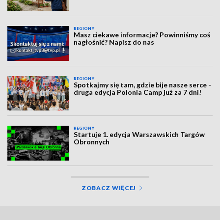
REGIONY
Masz ciekawe informacje? Powinniśmy coś
nagłośnić? Napisz do nas
REGIONY
Spotkajmy się tam, gdzie bije nasze serce -
druga edycja Polonia Camp już za 7 dni!
REGIONY
Startuje 1. edycja Warszawskich Targów
Obronnych
ZOBACZ WIĘCEJ