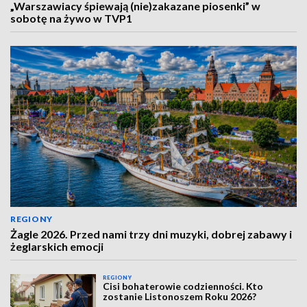
„Warszawiacy śpiewają (nie)zakazane piosenki” w
sobotę na żywo w TVP1
REGIONY
Żagle 2026. Przed nami trzy dni muzyki, dobrej zabawy i
żeglarskich emocji
REGIONY
Cisi bohaterowie codzienności. Kto
zostanie Listonoszem Roku 2026?