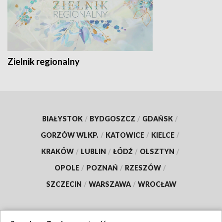
Zielnik regionalny
BIAŁYSTOK
/
BYDGOSZCZ
/
GDAŃSK
/
GORZÓW WLKP.
/
KATOWICE
/
KIELCE
/
KRAKÓW
/
LUBLIN
/
ŁÓDŹ
/
OLSZTYN
/
OPOLE
/
POZNAŃ
/
RZESZÓW
/
SZCZECIN
/
WARSZAWA
/
WROCŁAW