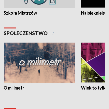
Szkoła Mistrzów
Najpiękniejsze
SPOŁECZEŃSTWO
O milimetr
Wiek to tylko 