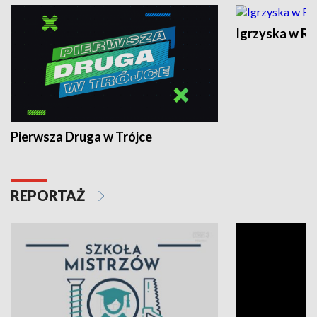
Igrzyska w R
Pierwsza Druga w Trójce
REPORTAŻ