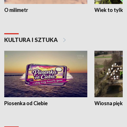
O milimetr
Wiek to tylko 
KULTURA I SZTUKA
Piosenka od Ciebie
Wiosna piękna