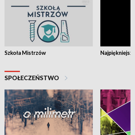
Szkoła Mistrzów
Najpiękniejsze
SPOŁECZEŃSTWO