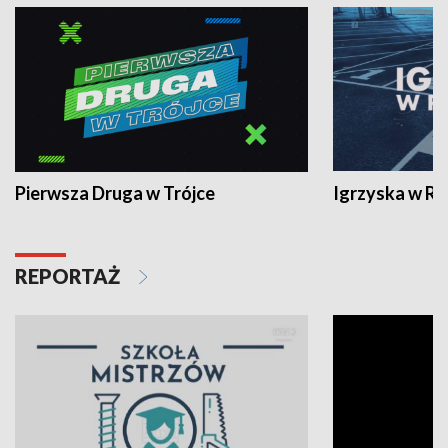
Pierwsza Druga w Trójce
Igrzyska w R
REPORTAŻ