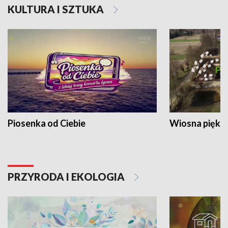
KULTURA I SZTUKA
Piosenka od Ciebie
Wiosna piękna
PRZYRODA I EKOLOGIA