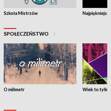
Szkoła Mistrzów
Najpiękniejsze
SPOŁECZEŃSTWO
O milimetr
Wiek to tylko 