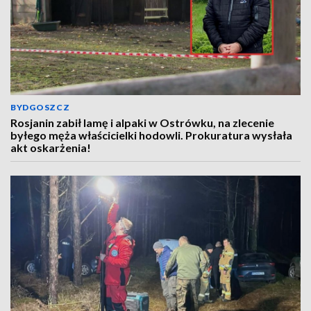
BYDGOSZCZ
Rosjanin zabił lamę i alpaki w Ostrówku, na zlecenie
byłego męża właścicielki hodowli. Prokuratura wysłała
akt oskarżenia!