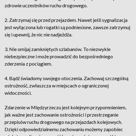
zdrowie uczestników ruchu drogowego.
2. Zatrzymaj się przed przejazdem. Nawet jeśli sygnalizacja
jest wyłączona lub rogatki są podniesione, zawsze zatrzymuj
się i upewnij, że nic nie nadjeżdża.
3. Nie omijaj zamkniętych szlabanów. To niezwykle
niebezpieczne i może prowadzić do bezpośredniego
zderzenia z pociągiem.
4. Bądź świadomy swojego otoczenia. Zachowaj szczególną
ostrożność, zwłaszcza w miejscach o ograniczonej
widoczności.
Zdarzenie w Międzyrzeczu jest kolejnym przypomnieniem,
jak ważne jest zachowanie ostrożności i przestrzeganie
przepisów ruchu drogowego na przejazdach kolejowych.
Dzięki odpowiedzialnemu zachowaniu możemy zapobiec