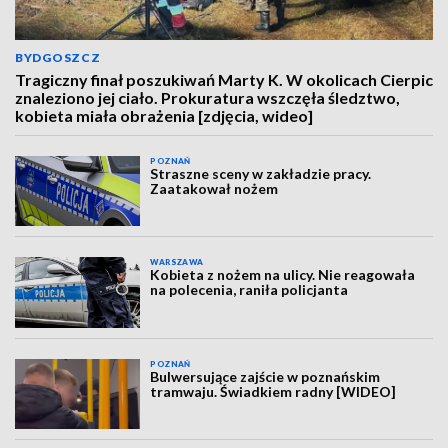
BYDGOSZCZ
Tragiczny finał poszukiwań Marty K. W okolicach Cierpic
znaleziono jej ciało. Prokuratura wszczęła śledztwo,
kobieta miała obrażenia [zdjęcia, wideo]
POZNAŃ
Straszne sceny w zakładzie pracy.
Zaatakował nożem
WARSZAWA
Kobieta z nożem na ulicy. Nie reagowała
na polecenia, raniła policjanta
POZNAŃ
Bulwersujące zajście w poznańskim
tramwaju. Świadkiem radny [WIDEO]