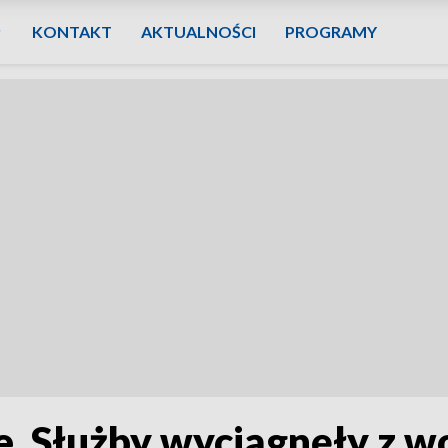
KONTAKT
AKTUALNOŚCI
PROGRAMY
. Służby wyciągnęły z wo