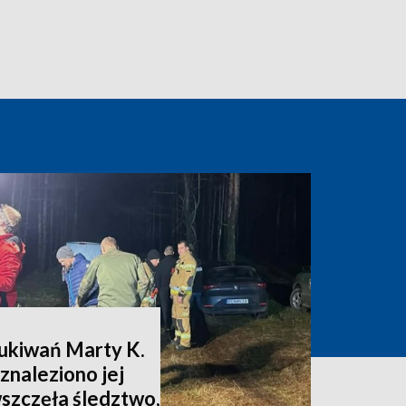
zukiwań Marty K.
znaleziono jej
wszczęła śledztwo,