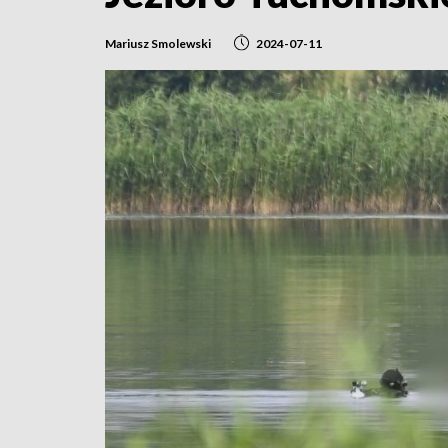
Mariusz Smolewski
2024-07-11