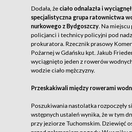
Dodała, że
ciało odnalazła i wyciągnę
specjalistyczna grupa ratownictwa w
nurkowego z Bydgoszczy
. Na miejscu
policjanci i technicy policyjni pod na
prokuratora. Rzecznik prasowy Kome
Pożarnej w Gdańsku kpt. Jakub Friede
wyciągnięto jeden z rowerów wodnych
wodzie ciało mężczyzny.
Przeskakiwali między rowerami wod
Poszukiwania nastolatka rozpoczęły się
wstępnych ustaleń wynika, że w tym dn
przy jeziorze Tuchomskim. Dziewięć 