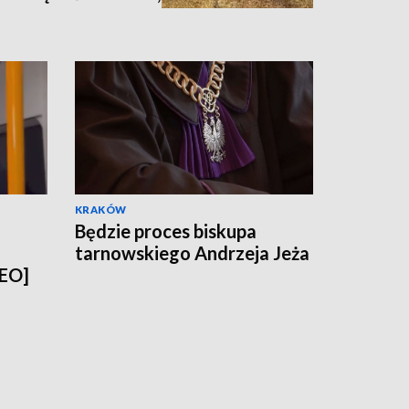
nia [zdjęcia,
KRAKÓW
Będzie proces biskupa
tarnowskiego Andrzeja Jeża
DEO]