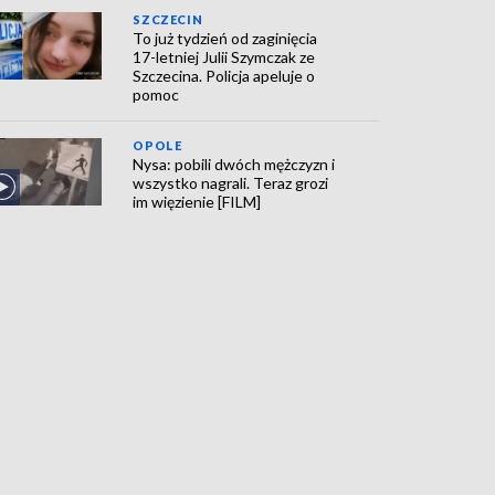
SZCZECIN
To już tydzień od zaginięcia
17-letniej Julii Szymczak ze
Szczecina. Policja apeluje o
pomoc
OPOLE
Nysa: pobili dwóch mężczyzn i
wszystko nagrali. Teraz grozi
im więzienie [FILM]