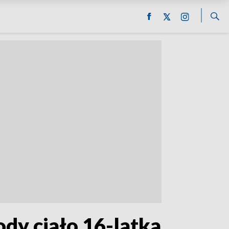
dy ciało 16-latka