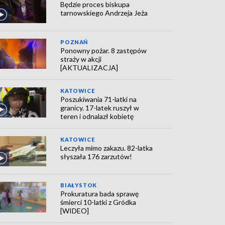
Będzie proces biskupa
tarnowskiego Andrzeja Jeża
POZNAŃ
Ponowny pożar. 8 zastępów
straży w akcji
[AKTUALIZACJA]
KATOWICE
Poszukiwania 71-latki na
granicy. 17-latek ruszył w
teren i odnalazł kobietę
KATOWICE
Leczyła mimo zakazu. 82-latka
słyszała 176 zarzutów!
BIAŁYSTOK
Prokuratura bada sprawę
śmierci 10-latki z Gródka
[WIDEO]