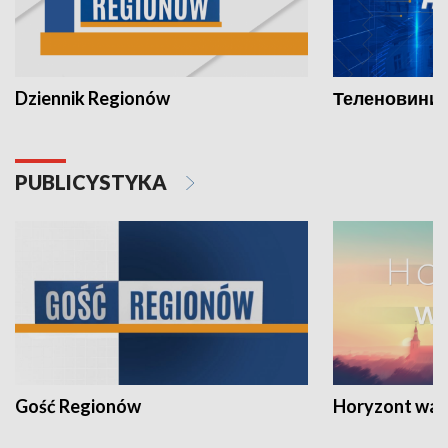
Dziennik Regionów
Теленовини /
PUBLICYSTYKA
Gość Regionów
Horyzont war