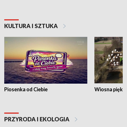
KULTURA I SZTUKA
Piosenka od Ciebie
Wiosna piękna
PRZYRODA I EKOLOGIA