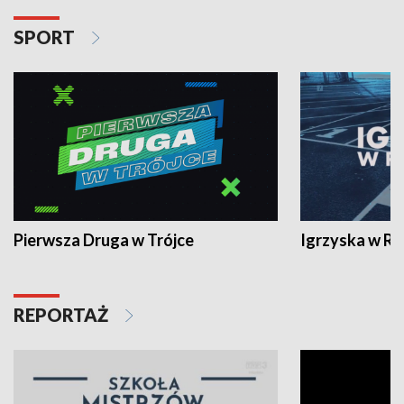
SPORT
Pierwsza Druga w Trójce
Igrzyska w R
REPORTAŻ