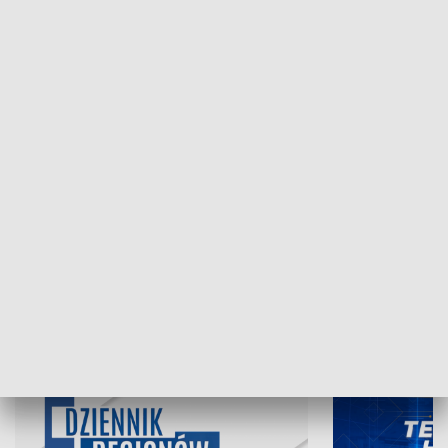
NAJNOWSZE WYDANIA PROGRAMÓW
07.08.2026, 19:45
06.08.2026, 19
INFORMACJE