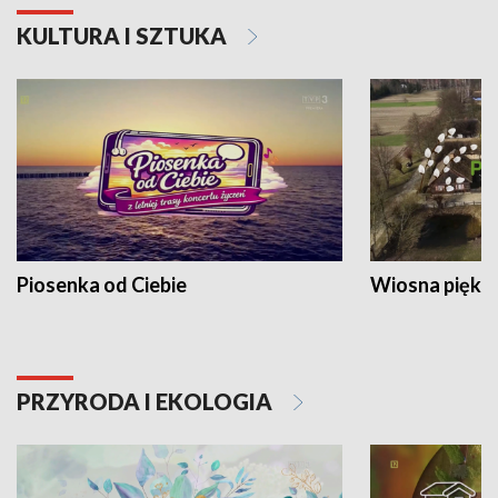
KULTURA I SZTUKA
Piosenka od Ciebie
Wiosna piękna
PRZYRODA I EKOLOGIA