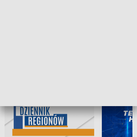
05.08.2026, 19:45
04.08.2026, 19
INFORMACJE