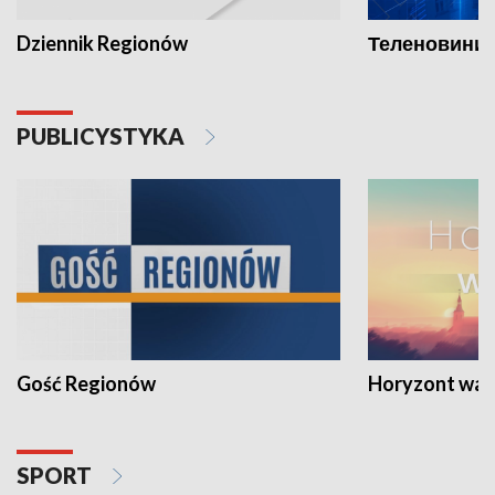
Dziennik Regionów
Теленовини /
PUBLICYSTYKA
Gość Regionów
Horyzont war
SPORT