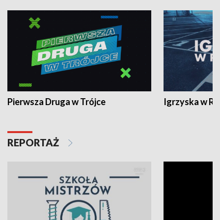
Pierwsza Druga w Trójce
Igrzyska w R
REPORTAŻ