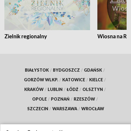
Zielnik regionalny
Wiosna na RO
BIAŁYSTOK
/
BYDGOSZCZ
/
GDAŃSK
/
GORZÓW WLKP.
/
KATOWICE
/
KIELCE
/
KRAKÓW
/
LUBLIN
/
ŁÓDŹ
/
OLSZTYN
/
OPOLE
/
POZNAŃ
/
RZESZÓW
/
SZCZECIN
/
WARSZAWA
/
WROCŁAW