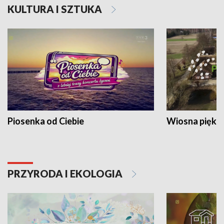
KULTURA I SZTUKA
Piosenka od Ciebie
Wiosna piękna
PRZYRODA I EKOLOGIA