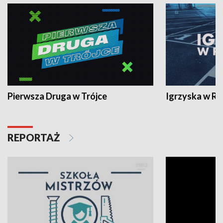
Pierwsza Druga w Trójce
Igrzyska w R
REPORTAŻ