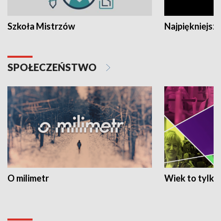
Szkoła Mistrzów
Najpiękniejsze
SPOŁECZEŃSTWO
O milimetr
Wiek to tylko 