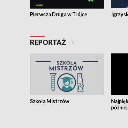
Pierwsza Druga w Trójce
Igrzys
REPORTAŻ
Szkoła Mistrzów
Najpięk
później