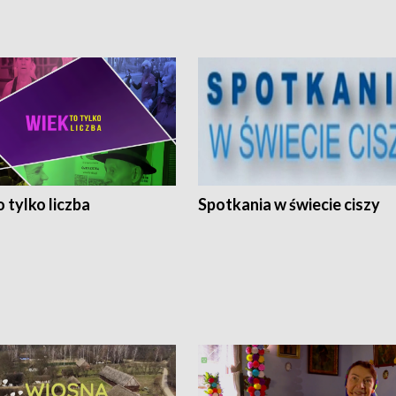
 tylko liczba
Spotkania w świecie ciszy