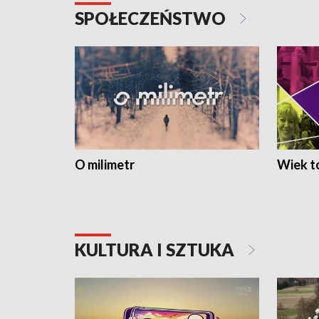
SPOŁECZEŃSTWO
O milimetr
Wiek to
KULTURA I SZTUKA