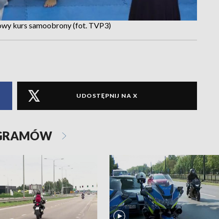
wy kurs samoobrony (fot. TVP3)
UDOSTĘPNIJ NA X
OGRAMÓW