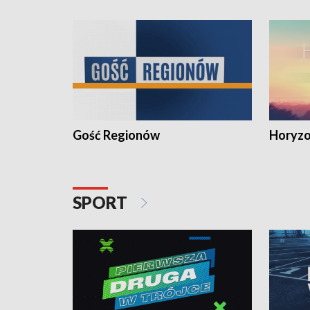
Gość Regionów
Horyzo
SPORT