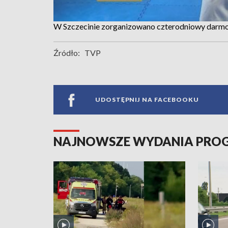
W Szczecinie zorganizowano czterodniowy darmo
Źródło:
TVP
UDOSTĘPNIJ NA FACEBOOKU
NAJNOWSZE WYDANIA PR