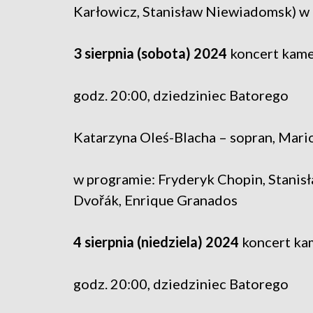
Karłowicz, Stanisław Niewiadomsk) w o
3 sierpnia (sobota) 2024
koncert kame
godz. 20:00, dziedziniec Batorego
Katarzyna Oleś-Blacha – sopran, Mario
w programie: Fryderyk Chopin, Stanis
Dvořák, Enrique Granados
4 sierpnia (niedziela) 2024
koncert ka
godz. 20:00, dziedziniec Batorego