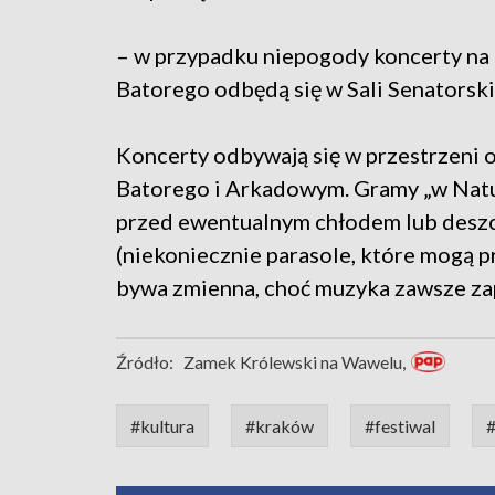
– w przypadku niepogody koncerty na
Batorego odbędą się w Sali Senatorski
Koncerty odbywają się w przestrzeni o
Batorego i Arkadowym. Gramy „w Natur
przed ewentualnym chłodem lub deszcz
(niekoniecznie parasole, które mogą 
bywa zmienna, choć muzyka zawsze za
Źródło:
Zamek Królewski na Wawelu,
#kultura
#kraków
#festiwal