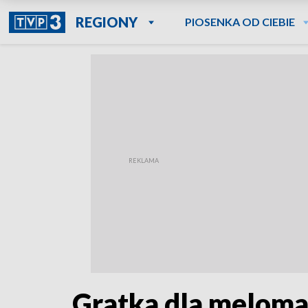
REGIONY
PIOSENKA OD CIEBIE
Gratka dla meloma