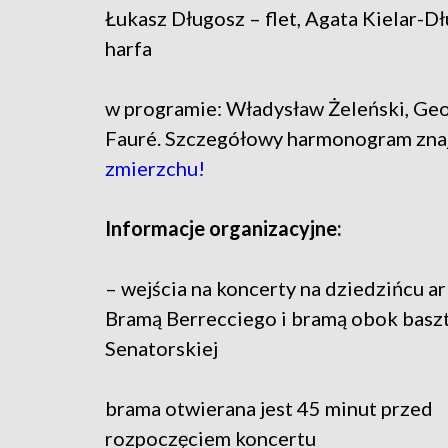
Łukasz Długosz – flet, Agata Kielar-D
harfa
w programie: Władysław Żeleński, Geor
Fauré. Szczegółowy harmonogram znaj
zmierzchu!
Informacje organizacyjne:
– wejścia na koncerty na dziedzińcu 
Bramą Berrecciego i bramą obok basz
Senatorskiej
brama otwierana jest 45 minut przed
rozpoczęciem koncertu