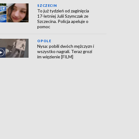
SZCZECIN
To już tydzień od zaginięcia
17-letniej Julii Szymczak ze
Szczecina. Policja apeluje o
pomoc
OPOLE
Nysa: pobili dwóch mężczyzn i
wszystko nagrali. Teraz grozi
im więzienie [FILM]