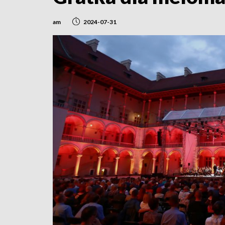
am
2024-07-31