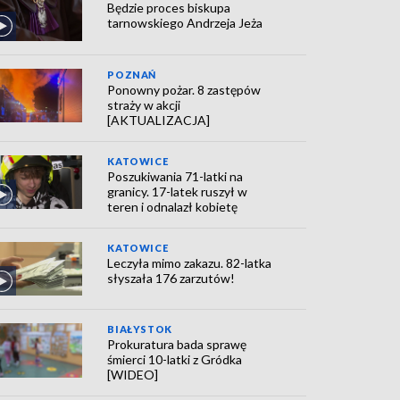
Będzie proces biskupa
tarnowskiego Andrzeja Jeża
POZNAŃ
Ponowny pożar. 8 zastępów
straży w akcji
[AKTUALIZACJA]
KATOWICE
Poszukiwania 71-latki na
granicy. 17-latek ruszył w
teren i odnalazł kobietę
KATOWICE
Leczyła mimo zakazu. 82-latka
słyszała 176 zarzutów!
BIAŁYSTOK
Prokuratura bada sprawę
śmierci 10-latki z Gródka
[WIDEO]