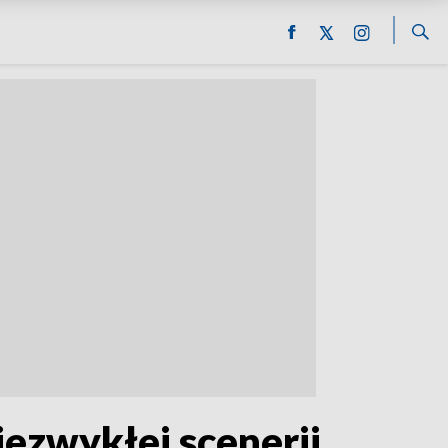
ezwykłej scenerii