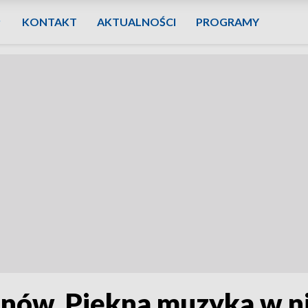
KONTAKT
AKTUALNOŚCI
PROGRAMY
nów. Piękna muzyka w ni