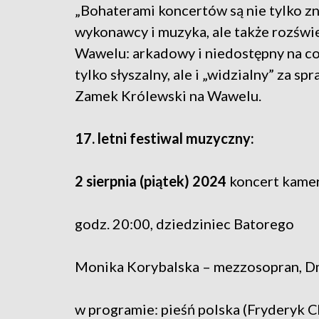
„Bohaterami koncertów są nie tylko z
wykonawcy i muzyka, ale także rozśw
Wawelu: arkadowy i niedostępny na co 
tylko słyszalny, ale i „widzialny” za s
Zamek Królewski na Wawelu.
17. letni festiwal muzyczny:
2 sierpnia (piątek) 2024
koncert kame
godz. 20:00, dziedziniec Batorego
Monika Korybalska – mezzosopran, D
w programie: pieśń polska (Fryderyk 