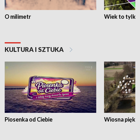
O milimetr
Wiek to tylko 
KULTURA I SZTUKA
Piosenka od Ciebie
Wiosna piękna