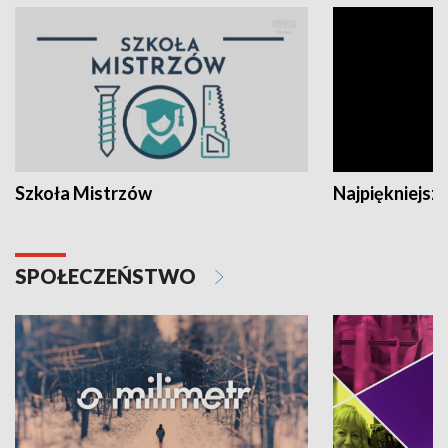
Szkoła Mistrzów
Najpiękniejsze
SPOŁECZEŃSTWO