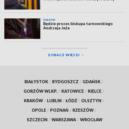
KRAKÓW
Będzie proces biskupa tarnowskiego
Andrzeja Jeża
ZOBACZ WIĘCEJ
BIAŁYSTOK
/
BYDGOSZCZ
/
GDAŃSK
/
GORZÓW WLKP.
/
KATOWICE
/
KIELCE
/
KRAKÓW
/
LUBLIN
/
ŁÓDŹ
/
OLSZTYN
/
OPOLE
/
POZNAŃ
/
RZESZÓW
/
SZCZECIN
/
WARSZAWA
/
WROCŁAW