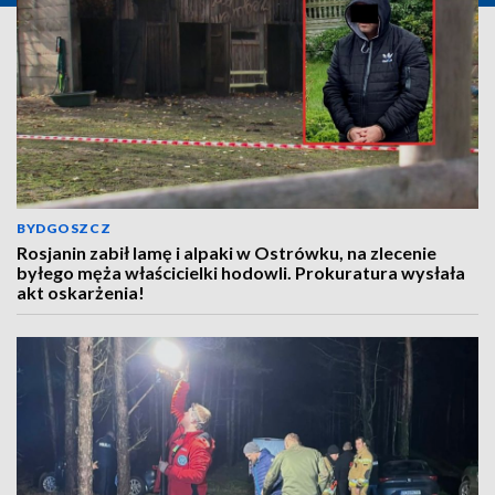
BYDGOSZCZ
Rosjanin zabił lamę i alpaki w Ostrówku, na zlecenie
byłego męża właścicielki hodowli. Prokuratura wysłała
akt oskarżenia!