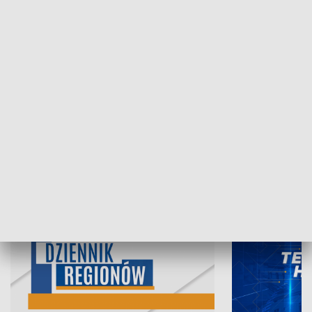
06.08.2026, 19:45
05.08.2026, 19
INFORMACJE