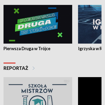
Pierwsza Druga w Trójce
Igrzyska w R
REPORTAŻ