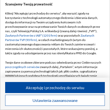
Szanujemy Twoją prywatność
Dołącz do nas:
Kliknij "Akceptuję i przechodzę do serwisu", aby wyrazić zgody na
korzystanie z technologii automatycznego śledzenia i zbierania danych,
TVP
dostęp do informacji na Twoim urządzeniu końcowym i ich
Abonament TVP
przechowywanie oraz na przetwarzanie Twoich danych osobowych przez
Regulamin TVP
nas, czyli Telewizję Polską S.A. w likwidacji (zwaną dalej również „TVP”),
Emisja w TVP
Zaufanych Partnerów z IAB* (1201 firm)
oraz pozostałych
Zaufanych
Polityka prywatności
Partnerów TVP (93 firm)
, w celach marketingowych (w tym do
Centrum informacji TVP
Moje zgody
zautomatyzowanego dopasowania reklam do Twoich zainteresowań i
mierzenia ich skuteczności) i pozostałych, które wskazujemy poniżej, a
Naziemna Telewizja Cyfrowa
Pomoc
także zgody na udostępnianie przez nas identyfikatora PPID do Google.
Sklep TVP
Biuro reklamy
Twoje dane osobowe zbierane podczas odwiedzania przez Ciebie naszych
Rada Programowa
poszczególnych serwisów
zwanych dalej „Portalem”, w tym informacje
Kontakt
zapisywane za pomocą technologii takich jak: pliki cookie, sygnalizatory
System NOS
WWW lub innych podobnych technologii umożliwiających świadczenie
dopasowanych i bezpiecznych usług, personalizację treści oraz reklam,
Informacje o nadawcy
Kanały
udostępnianie funkcji mediów społecznościowych oraz analizowanie
Akceptuję i przechodzę do serwisu
ruchu w Internecie.
Program dla prasy
©2026 Telewizja Polska S.A. w likwidacji
Biuro Reklamy
Twoje dane osobowe zbierane podczas odwiedzania przez Ciebie
Ustawienia zaawansowane
poszczególnych serwisów
na Portalu, takie jak adresy IP, identyfikatory
Ogłoszenie przetargowe
Twoich urządzeń końcowych i identyfikatory plików cookie, informacje o