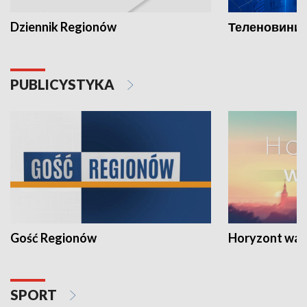
Dziennik Regionów
Теленовини /
PUBLICYSTYKA
Gość Regionów
Horyzont war
SPORT