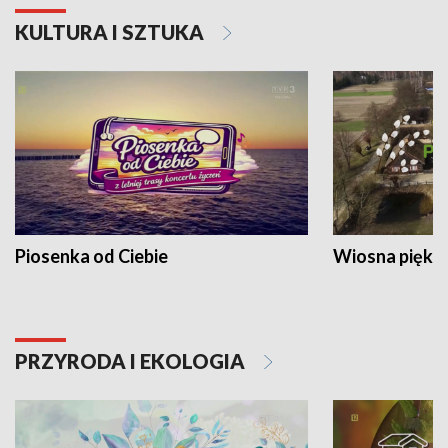
KULTURA I SZTUKA
Piosenka od Ciebie
Wiosna piękna
PRZYRODA I EKOLOGIA