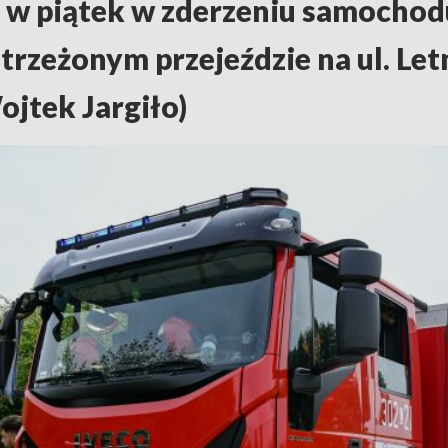
 w piątek w zderzeniu samochod
rzeżonym przejeździe na ul. Le
ojtek Jargiło)