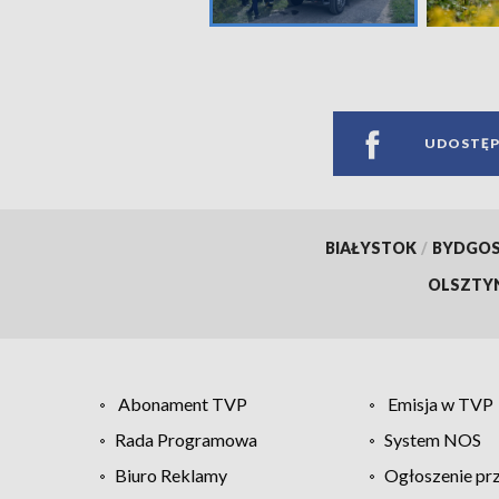
UDOSTĘP
BIAŁYSTOK
/
BYDGO
OLSZTY
Abonament TVP
Emisja w TVP
Rada Programowa
System NOS
Biuro Reklamy
Ogłoszenie pr