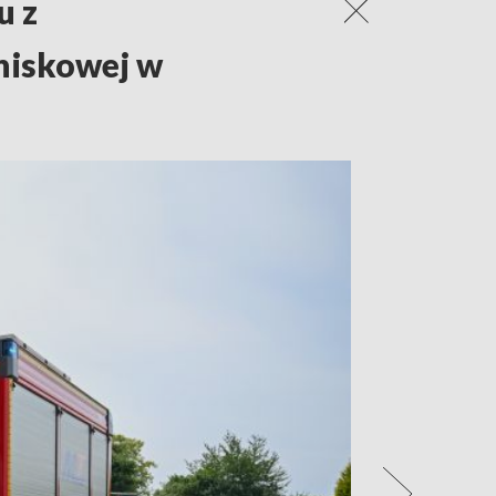
u z
tniskowej w