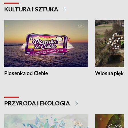
KULTURA I SZTUKA
Piosenka od Ciebie
Wiosna piękna
PRZYRODA I EKOLOGIA