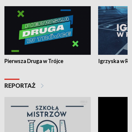
Pierwsza Druga w Trójce
Igrzyska w R
REPORTAŻ