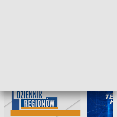
07.08.2026, 19:45
06.08.2026, 19
INFORMACJE