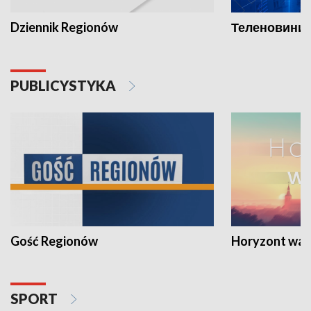
Dziennik Regionów
Теленовини /
PUBLICYSTYKA
Gość Regionów
Horyzont war
SPORT