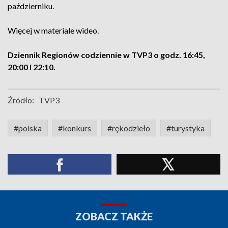
październiku.
Więcej w materiale wideo.
D
ziennik Regionów codziennie w TVP3 o godz. 16:45,
20:00 i 22:10.
Źródło:
TVP3
#polska
#konkurs
#rękodzieło
#turystyka
ZOBACZ TAKŻE