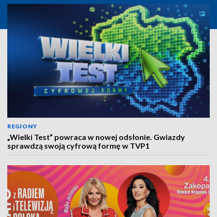
REGIONY
„Wielki Test” powraca w nowej odsłonie. Gwiazdy
sprawdzą swoją cyfrową formę w TVP1