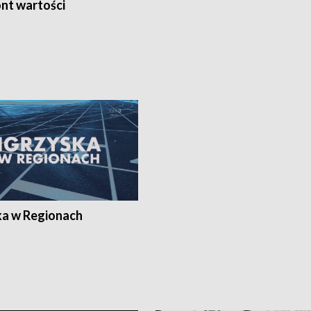
nt wartości
ka w Regionach