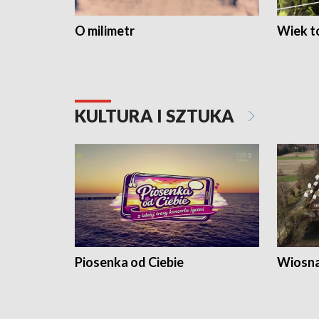
O milimetr
Wiek to
KULTURA I SZTUKA
Piosenka od Ciebie
Wiosna