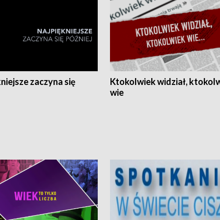
niejsze zaczyna się
Ktokolwiek widział, ktokol
wie