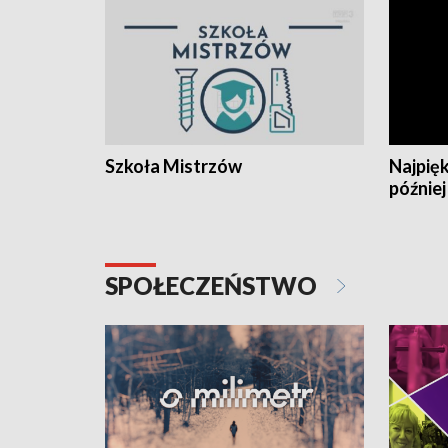
Szkoła Mistrzów
Najpięk
później
SPOŁECZEŃSTWO