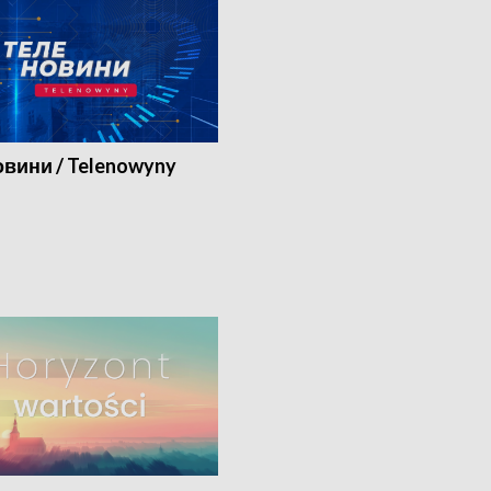
вини / Telenowyny