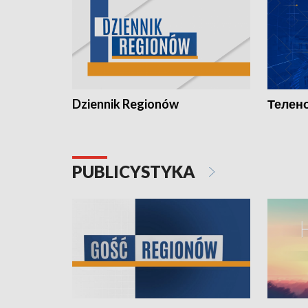
Dziennik Regionów
Телено
PUBLICYSTYKA