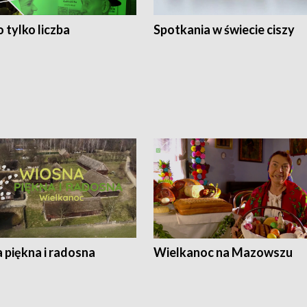
 tylko liczba
Spotkania w świecie ciszy
 piękna i radosna
Wielkanoc na Mazowszu