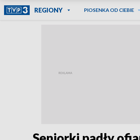
REGIONY
PIOSENKA OD CIEBIE
Seniorki padły ofi