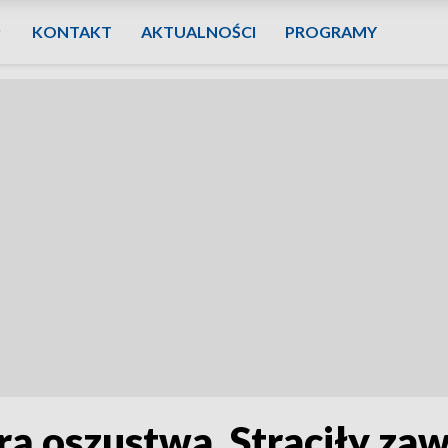
KONTAKT
AKTUALNOŚCI
PROGRAMY
arą oszustwa. Straciły z