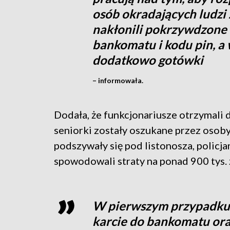
osób okradających ludzi 
nakłonili pokrzywdzone 
bankomatu i kodu pin, a
dodatkowo gotówki
– informowała.
Dodała, że funkcjonariusze otrzymali d
seniorki zostały oszukane przez osob
podszywały się pod listonosza, policja
spowodowali straty na ponad 900 tys. 
W pierwszym przypadku 
karcie do bankomatu ora