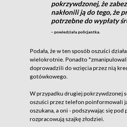
pokrzywdzonej, że zabezp
nakłonili ją do tego, że
potrzebne do wypłaty śr
– powiedziała policjantka.
Podała, że w ten sposób oszuści działa
wielokrotnie. Ponadto "zmanipulowali
doprowadzili do wzięcia przez nią kre
gotówkowego.
W przypadku drugiej pokrzywdzonej s
oszuści przez telefon poinformowali ją
oszukana, a oni - podszywając się pod 
rozpracowują szajkę złodziei.