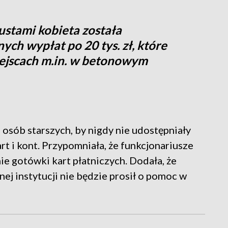
ustami kobieta została
ych wypłat po 20 tys. zł, które
ejscach m.in. w betonowym
 osób starszych, by nigdy nie udostępniały
t i kont. Przypomniała, że funkcjonariusze
ie gotówki kart płatniczych. Dodała, że
ej instytucji nie będzie prosił o pomoc w