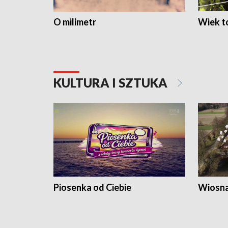
O milimetr
Wiek to
KULTURA I SZTUKA
Piosenka od Ciebie
Wiosna