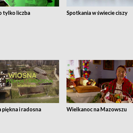
 tylko liczba
Spotkania w świecie ciszy
 piękna i radosna
Wielkanoc na Mazowszu