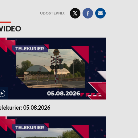
UDOSTĘPNIJ:
WIDEO
elekurier: 05.08.2026