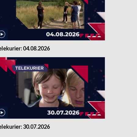
elekurier: 04.08.2026
elekurier: 30.07.2026