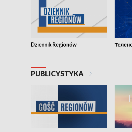
Dziennik Regionów
Телено
PUBLICYSTYKA