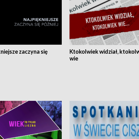
niejsze zaczyna się
Ktokolwiek widział, ktokol
wie