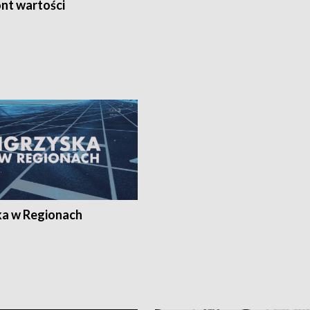
nt wartości
ka w Regionach