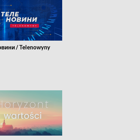
вини / Telenowyny