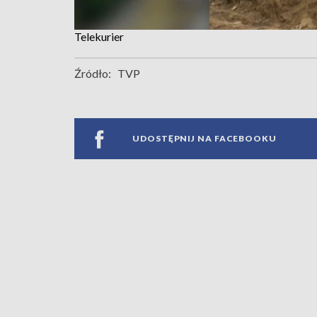
Telekurier
Źródło:
TVP
UDOSTĘPNIJ NA FACEBOOKU