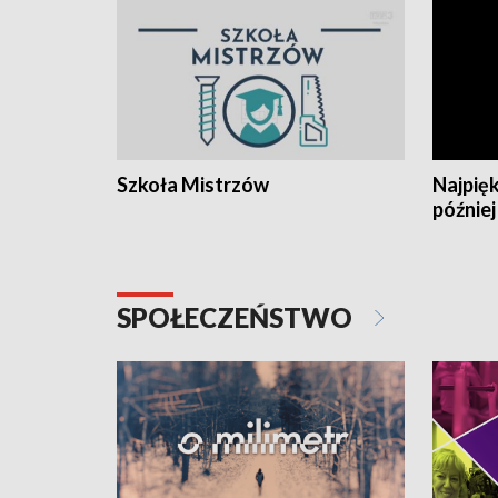
Szkoła Mistrzów
Najpięk
później
SPOŁECZEŃSTWO