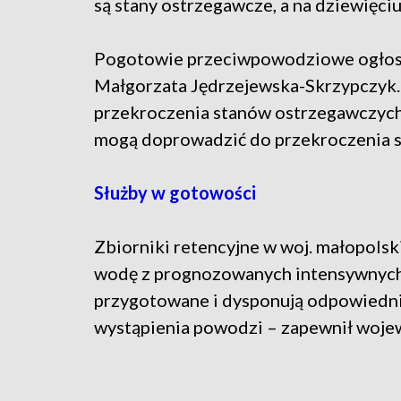
są stany ostrzegawcze, a na dziewięci
Pogotowie przeciwpowodziowe ogłosił
Małgorzata Jędrzejewska-Skrzypczyk.
przekroczenia stanów ostrzegawczych 
mogą doprowadzić do przekroczenia 
Służby w gotowości
Zbiorniki retencyjne w woj. małopols
wodę z prognozowanych intensywnych 
przygotowane i dysponują odpowiedni
wystąpienia powodzi – zapewnił wojew