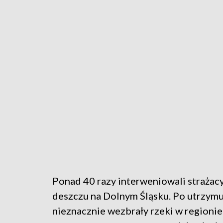
Ponad 40 razy interweniowali strażac
deszczu na Dolnym Śląsku. Po utrzymu
nieznacznie wezbrały rzeki w region