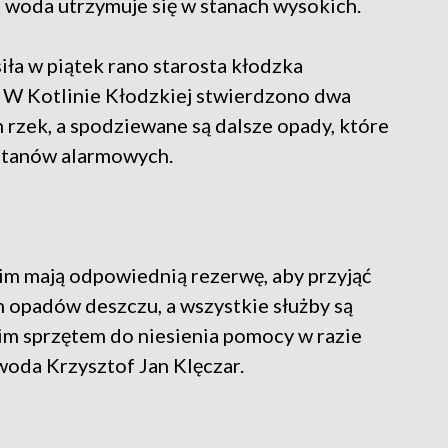
u woda utrzymuje się w stanach wysokich.
a w piątek rano starosta kłodzka
 W Kotlinie Kłodzkiej stwierdzono dwa
rzek, a spodziewane są dalsze opady, które
stanów alarmowych.
kim mają odpowiednią rezerwę, aby przyjąć
opadów deszczu, a wszystkie służby są
m sprzętem do niesienia pomocy w razie
oda Krzysztof Jan Klęczar.