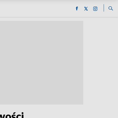
wości