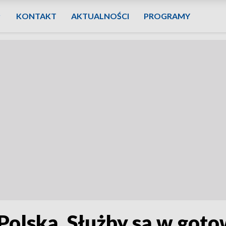
KONTAKT
AKTUALNOŚCI
PROGRAMY
Polską. Służby są w goto