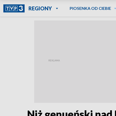
REGIONY
PIOSENKA OD CIEBIE
Niż genueński nad 