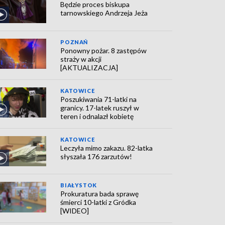
Będzie proces biskupa
tarnowskiego Andrzeja Jeża
POZNAŃ
Ponowny pożar. 8 zastępów
straży w akcji
[AKTUALIZACJA]
KATOWICE
Poszukiwania 71-latki na
granicy. 17-latek ruszył w
teren i odnalazł kobietę
KATOWICE
Leczyła mimo zakazu. 82-latka
słyszała 176 zarzutów!
BIAŁYSTOK
Prokuratura bada sprawę
śmierci 10-latki z Gródka
[WIDEO]