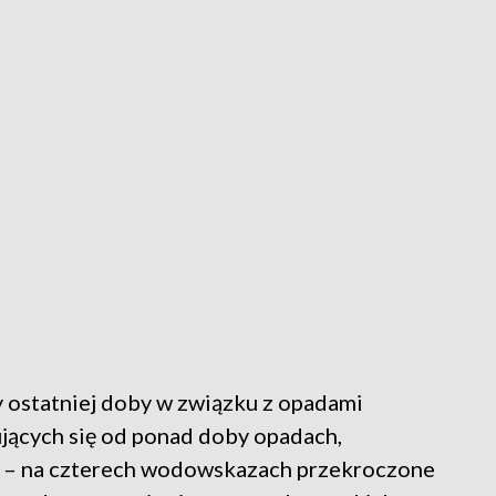
y ostatniej doby w związku z opadami
jących się od ponad doby opadach,
ie – na czterech wodowskazach przekroczone