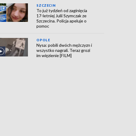
SZCZECIN
To już tydzień od zaginięcia
17-letniej Julii Szymczak ze
Szczecina. Policja apeluje o
pomoc
OPOLE
Nysa: pobili dwóch mężczyzn i
wszystko nagrali. Teraz grozi
im więzienie [FILM]