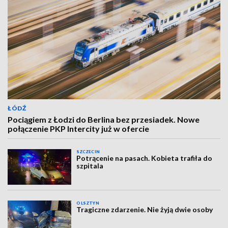
ŁÓDŹ
Pociągiem z Łodzi do Berlina bez przesiadek. Nowe
połączenie PKP Intercity już w ofercie
SZCZECIN
Potrącenie na pasach. Kobieta trafiła do
szpitala
OLSZTYN
Tragiczne zdarzenie. Nie żyją dwie osoby