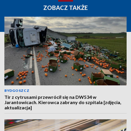
ZOBACZ TAKŻE
BYDGOSZCZ
Tir z cytrusami przewrócił się na DW534 w
Jarantowicach. Kierowca zabrany do szpitala [zdjęcia,
aktualizacja]