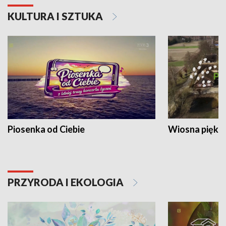
KULTURA I SZTUKA
Piosenka od Ciebie
Wiosna piękna
PRZYRODA I EKOLOGIA