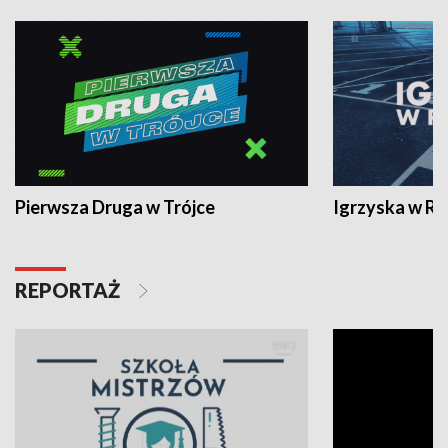
Pierwsza Druga w Trójce
Igrzyska w R
REPORTAŻ