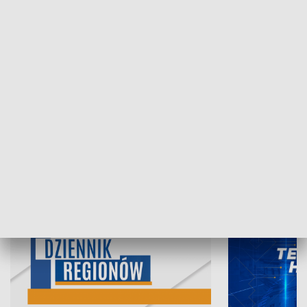
07.08.2026, 19:45
06.08.2026, 19
INFORMACJE