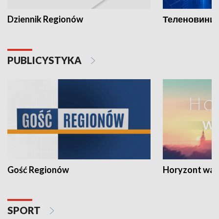
Dziennik Regionów
Теленовини /
PUBLICYSTYKA
Gość Regionów
Horyzont war
SPORT