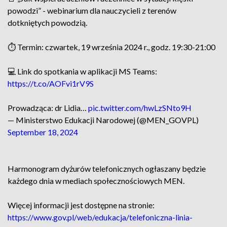
powodzi” - webinarium dla nauczycieli z terenów
dotkniętych powodzią.
⏱ Termin: czwartek, 19 września 2024 r., godz. 19:30-21:00
💻 Link do spotkania w aplikacji MS Teams:
https://t.co/AOFvi1rV9S
Prowadząca: dr Lidia…
pic.twitter.com/hwLzSNto9H
— Ministerstwo Edukacji Narodowej (@MEN_GOVPL)
September 18, 2024
Harmonogram dyżurów telefonicznych ogłaszany będzie
każdego dnia w mediach społecznościowych MEN.
Więcej informacji jest dostępne na stronie:
https://www.gov.pl/web/edukacja/telefoniczna-linia-