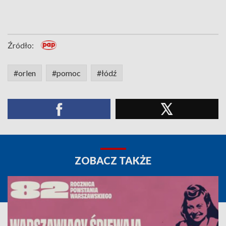
Źródło:
#orlen
#pomoc
#łódź
ZOBACZ TAKŻE