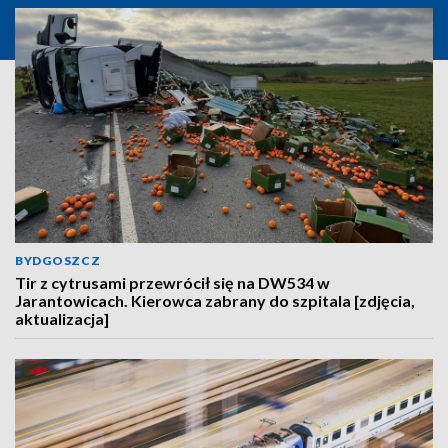
BYDGOSZCZ
Tir z cytrusami przewrócił się na DW534 w
Jarantowicach. Kierowca zabrany do szpitala [zdjęcia,
aktualizacja]