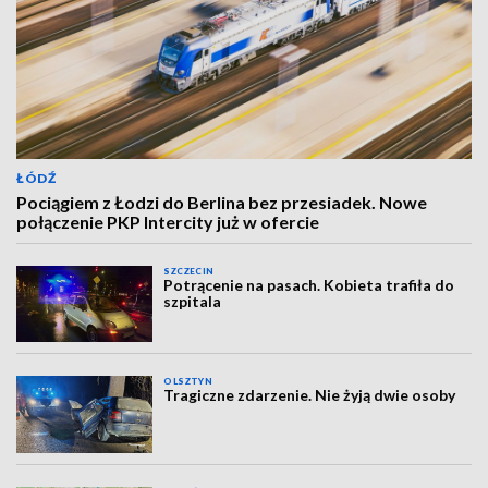
ŁÓDŹ
Pociągiem z Łodzi do Berlina bez przesiadek. Nowe
połączenie PKP Intercity już w ofercie
SZCZECIN
Potrącenie na pasach. Kobieta trafiła do
szpitala
OLSZTYN
Tragiczne zdarzenie. Nie żyją dwie osoby