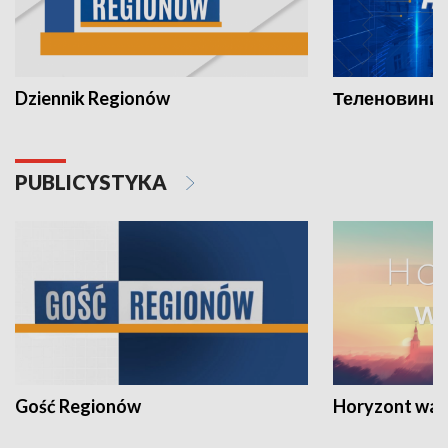
Dziennik Regionów
Теленовини /
PUBLICYSTYKA
Gość Regionów
Horyzont war