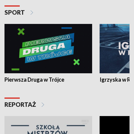
SPORT
Pierwsza Druga w Trójce
Igrzyska w R
REPORTAŻ