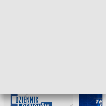
NAJNOWSZE WYDANIA PROGRAMÓW
06.08.2026, 19:45
05.08.2026, 19
INFORMACJE