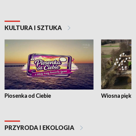
KULTURA I SZTUKA
Piosenka od Ciebie
Wiosna piękna
PRZYRODA I EKOLOGIA