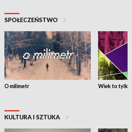
SPOŁECZEŃSTWO
O milimetr
Wiek to tylko 
KULTURA I SZTUKA