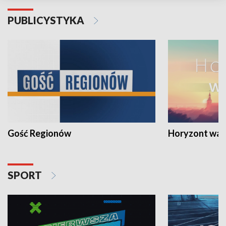
PUBLICYSTYKA
Gość Regionów
Horyzont war
SPORT