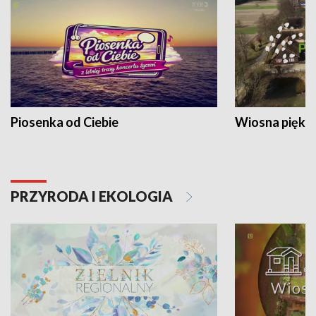
Piosenka od Ciebie
Wiosna piękna
PRZYRODA I EKOLOGIA