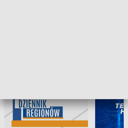
07.08.2026, 19:45
06.08.2026, 19
INFORMACJE