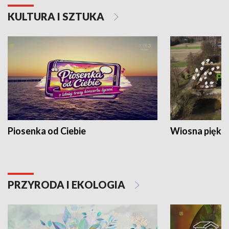
KULTURA I SZTUKA
Piosenka od Ciebie
Wiosna piękna
PRZYRODA I EKOLOGIA