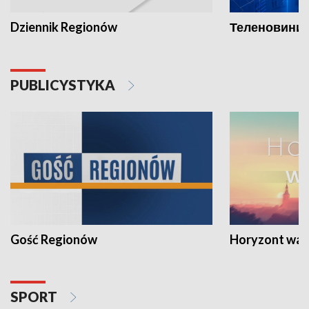
Dziennik Regionów
Теленовини /
PUBLICYSTYKA
Gość Regionów
Horyzont war
SPORT