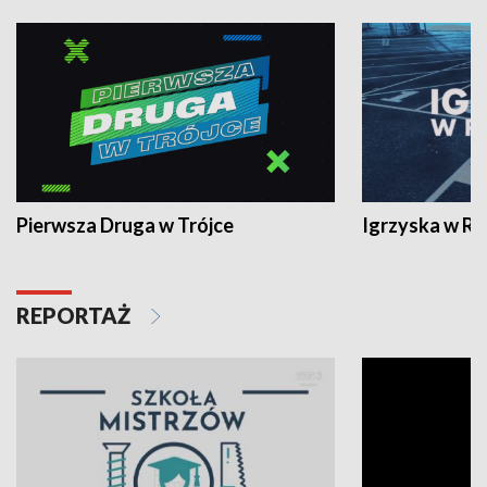
Pierwsza Druga w Trójce
Igrzyska w R
REPORTAŻ