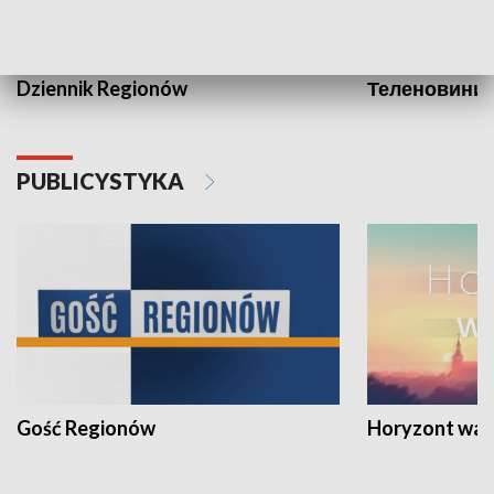
Dziennik Regionów
Теленовини /
PUBLICYSTYKA
Gość Regionów
Horyzont war