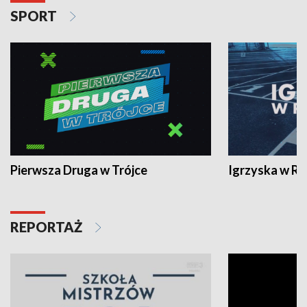
SPORT
Pierwsza Druga w Trójce
Igrzyska w R
REPORTAŻ