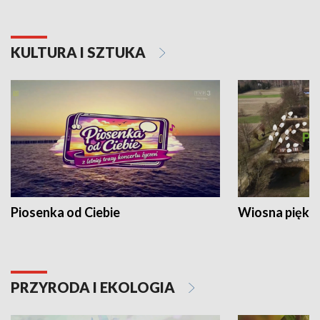
KULTURA I SZTUKA
Piosenka od Ciebie
Wiosna piękna
PRZYRODA I EKOLOGIA