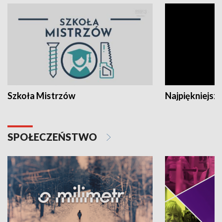
Szkoła Mistrzów
Najpiękniejsze
SPOŁECZEŃSTWO