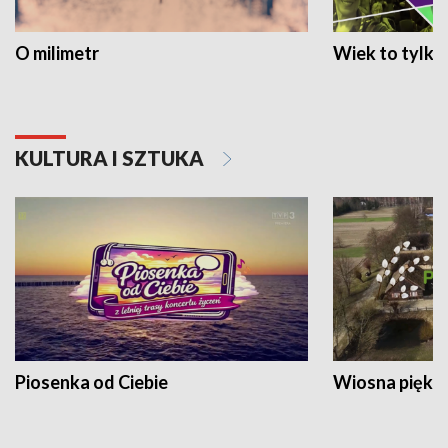
O milimetr
Wiek to tylko 
KULTURA I SZTUKA
Piosenka od Ciebie
Wiosna piękna