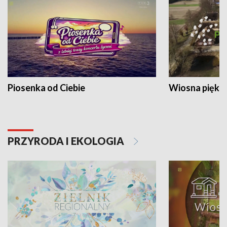
Piosenka od Ciebie
Wiosna piękna
PRZYRODA I EKOLOGIA