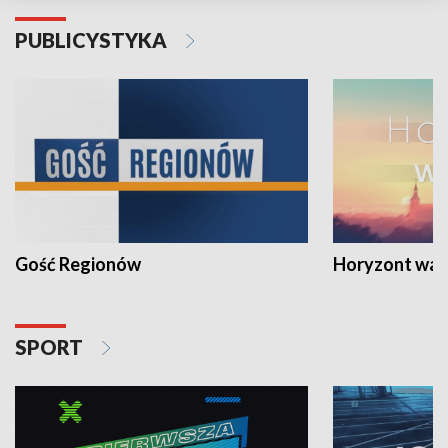
PUBLICYSTYKA
Gość Regionów
Horyzont war
SPORT