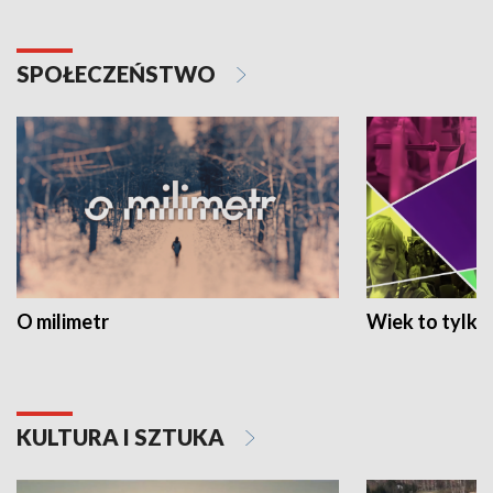
SPOŁECZEŃSTWO
O milimetr
Wiek to tylko 
KULTURA I SZTUKA