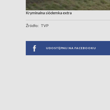
Kryminalna siódemka extra
Źródło:
TVP
UDOSTĘPNIJ NA FACEBOOKU