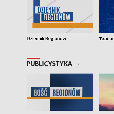
Dziennik Regionów
Телено
PUBLICYSTYKA