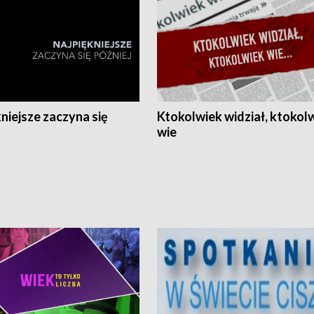
niejsze zaczyna się
Ktokolwiek widział, ktokol
wie