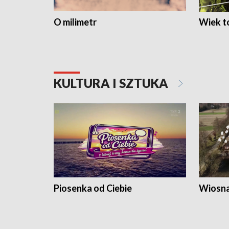
O milimetr
Wiek to
KULTURA I SZTUKA
Piosenka od Ciebie
Wiosna