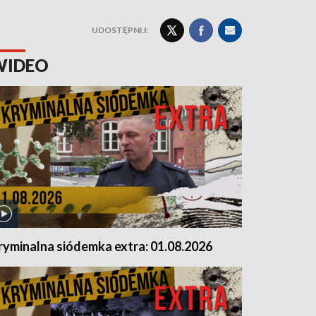
UDOSTĘPNIJ:
WIDEO
ryminalna siódemka extra: 01.08.2026