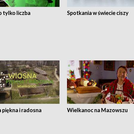
 tylko liczba
Spotkania w świecie ciszy
 piękna i radosna
Wielkanoc na Mazowszu