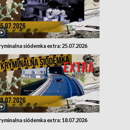
ryminalna siódemka extra: 25.07.2026
ryminalna siódemka extra: 18.07.2026