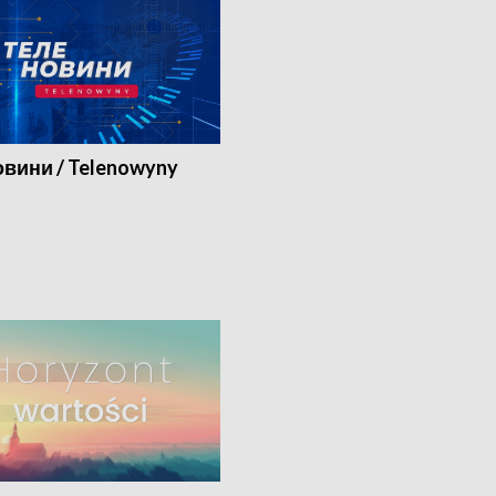
вини / Telenowyny