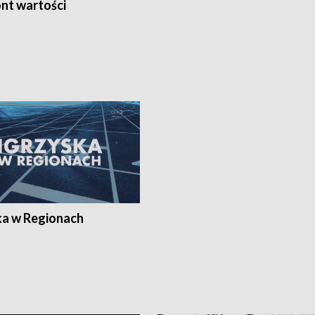
nt wartości
ka w Regionach