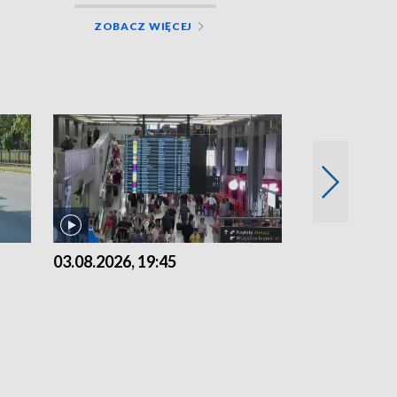
ZOBACZ WIĘCEJ
03.08.2026, 19:45
31.07.2026, 