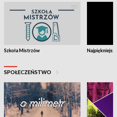
Szkoła Mistrzów
Najpiękniejsze
SPOŁECZEŃSTWO