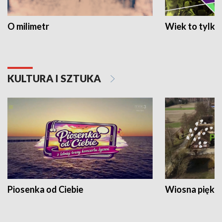
O milimetr
Wiek to tylko 
KULTURA I SZTUKA
Piosenka od Ciebie
Wiosna piękna