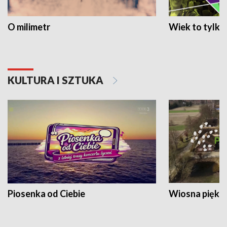
O milimetr
Wiek to tylko 
KULTURA I SZTUKA
Piosenka od Ciebie
Wiosna piękna