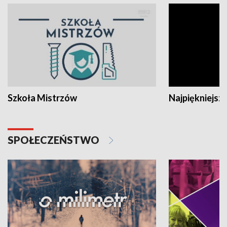
Szkoła Mistrzów
Najpiękniejsze
SPOŁECZEŃSTWO