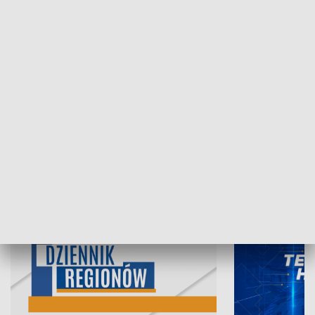
07.08.2026, 19:45
06.08.2026, 19
INFORMACJE