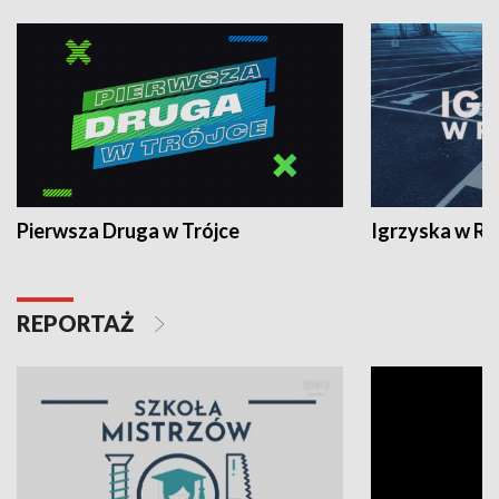
Pierwsza Druga w Trójce
Igrzyska w R
REPORTAŻ