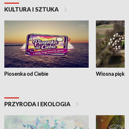
KULTURA I SZTUKA
Piosenka od Ciebie
Wiosna piękna
PRZYRODA I EKOLOGIA