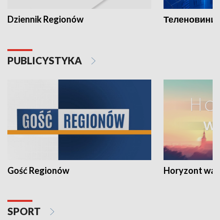
Dziennik Regionów
Теленовини /
PUBLICYSTYKA
Gość Regionów
Horyzont war
SPORT