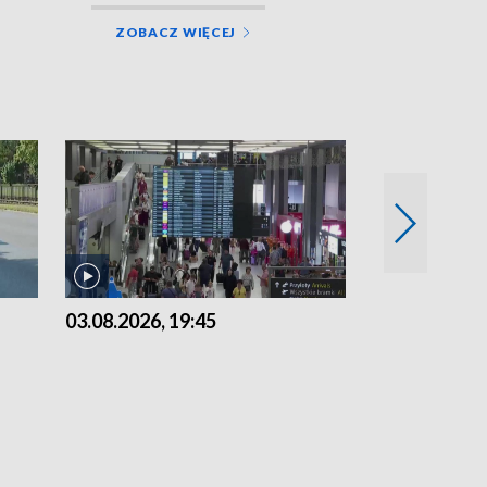
ZOBACZ WIĘCEJ
03.08.2026, 19:45
31.07.2026, 