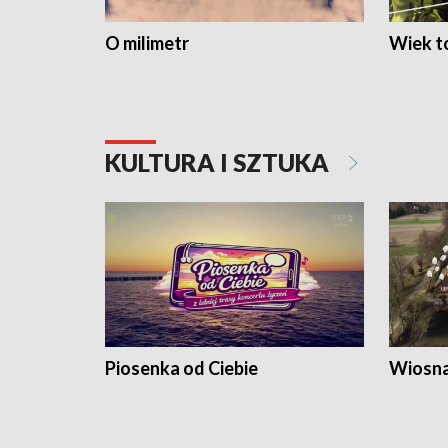
O milimetr
Wiek to
KULTURA I SZTUKA
Piosenka od Ciebie
Wiosna