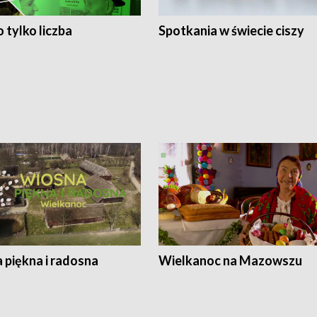
 tylko liczba
Spotkania w świecie ciszy
 piękna i radosna
Wielkanoc na Mazowszu