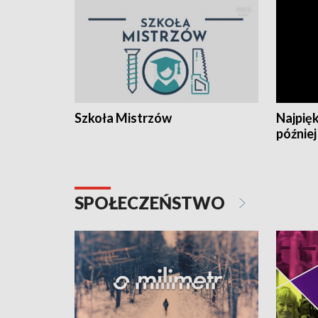
Szkoła Mistrzów
Najpięk
później
SPOŁECZEŃSTWO