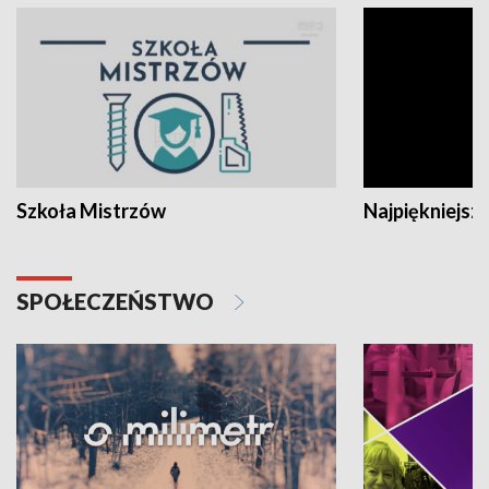
Szkoła Mistrzów
Najpiękniejsze
SPOŁECZEŃSTWO