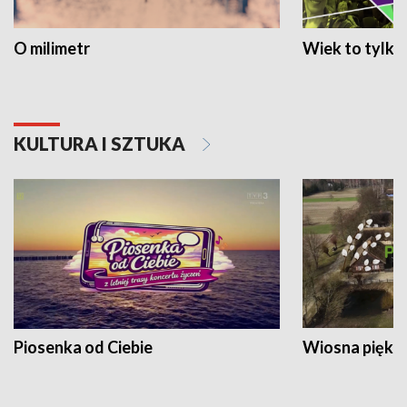
O milimetr
Wiek to tylko 
KULTURA I SZTUKA
Piosenka od Ciebie
Wiosna piękna