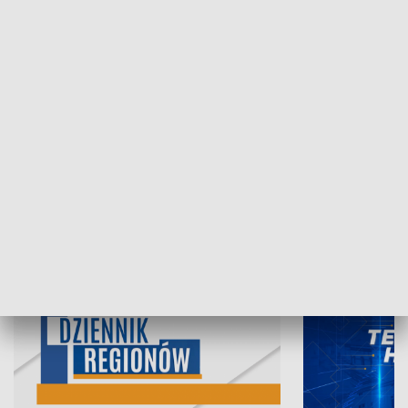
07.08.2026, 19:45
06.08.2026, 19
INFORMACJE