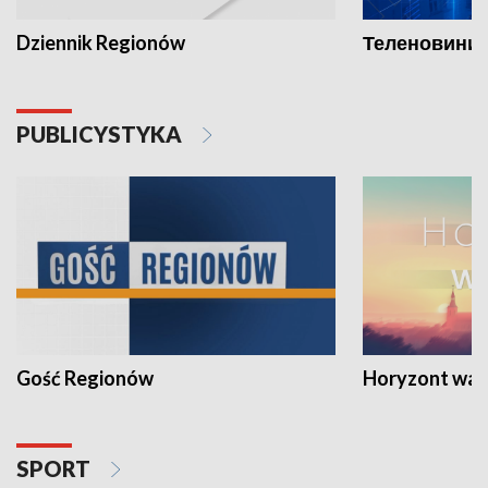
Dziennik Regionów
Теленовини /
PUBLICYSTYKA
Gość Regionów
Horyzont war
SPORT