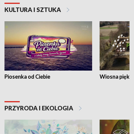
KULTURA I SZTUKA
Piosenka od Ciebie
Wiosna piękna
PRZYRODA I EKOLOGIA