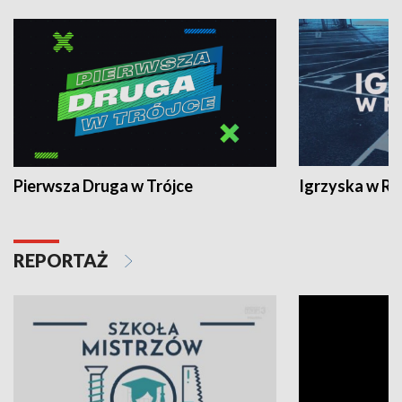
Pierwsza Druga w Trójce
Igrzyska w R
REPORTAŻ