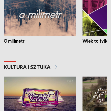
O milimetr
Wiek to tylko 
KULTURA I SZTUKA