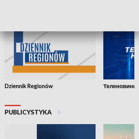
INFORMACJE
Dziennik Regionów
Теленовини /
PUBLICYSTYKA