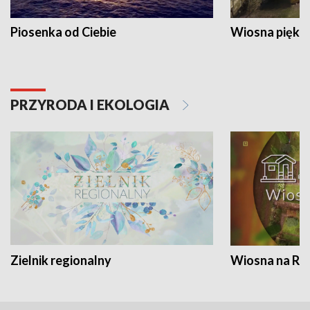
Piosenka od Ciebie
Wiosna piękna
PRZYRODA I EKOLOGIA
Zielnik regionalny
Wiosna na RO