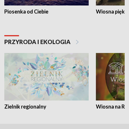
Piosenka od Ciebie
Wiosna piękna
PRZYRODA I EKOLOGIA
Zielnik regionalny
Wiosna na RO