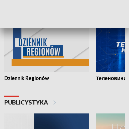
INFORMACJE
Dziennik Regionów
Теленовини /
PUBLICYSTYKA