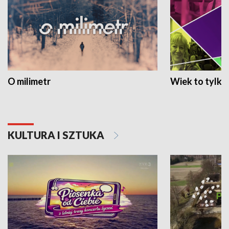
O milimetr
Wiek to tylko 
KULTURA I SZTUKA